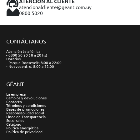
ATENCIÓN AL CLIENTE
atencionalcliente@geant.com.uy
0800 5020
CONTÁCTANOS
Atención telefónica
- 0800 50 20 ( 8 a 20 hs)
Horarios
- Parque Roosevelt: 8:00 a 22:00
- Nuevocentro: 8:00 a 22:00
GÉANT
La empresa
Cambios y devoluciones
Contacto
Términos y condiciones
Bases de promociones
Responsabilidad social
Línea de Transparencia
Sucursales
Catálogo
Política energética
Política de privacidad