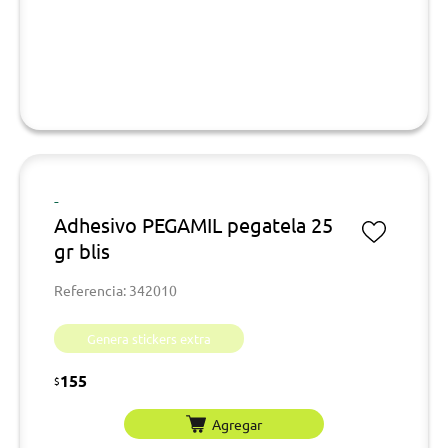
-
Adhesivo PEGAMIL pegatela 25
gr blis
Referencia: 342010
Genera stickers extra
155
$
Agregar