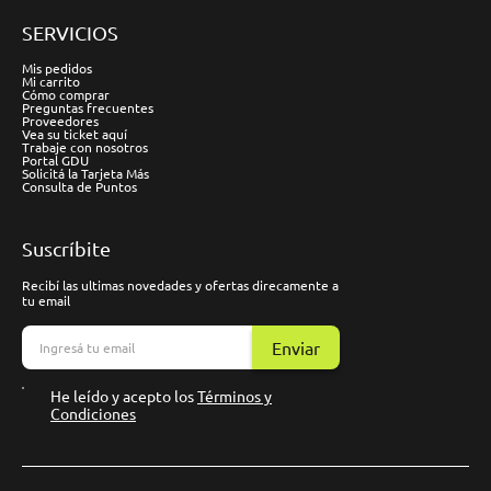
SERVICIOS
Mis pedidos
Mi carrito
Cómo comprar
Preguntas frecuentes
Proveedores
Vea su ticket aquí
Trabaje con nosotros
Portal GDU
Solicitá la Tarjeta Más
Consulta de Puntos
Suscríbite
Recibí las ultimas novedades y ofertas direcamente a
tu email
Enviar
He leído y acepto los
Términos y
Condiciones