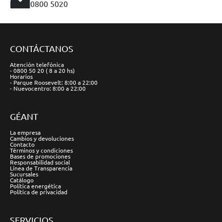
0800 5020
CONTÁCTANOS
Atención telefónica
- 0800 50 20 ( 8 a 20 hs)
Horarios
- Parque Roosevelt: 8:00 a 22:00
- Nuevocentro: 8:00 a 22:00
GÉANT
La empresa
Cambios y devoluciones
Contacto
Términos y condiciones
Bases de promociones
Responsabilidad social
Línea de Transparencia
Sucursales
Catálogo
Política energética
Política de privacidad
SERVICIOS