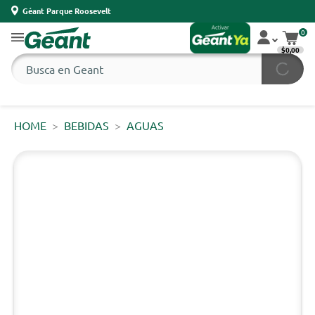
Géant Parque Roosevelt
0
$0,00
HOME
BEBIDAS
AGUAS