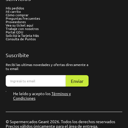
Mis pedidos
Mi carrito
Cómo comprar
Preguntas frecuentes
Proveedores
Vea su ticket aquí
Trabaje con nosotros
Portal GDU
Solicitá la Tarjeta Más
Consulta de Puntos
Suscríbite
Recibí las ultimas novedades y ofertas direcamente a
tu email
Enviar
He leído y acepto los
Términos y
Condiciones
© Supermercados Geant 2026. Todos los derechos reservados
Precios válidos únicamente para el área de entrega.