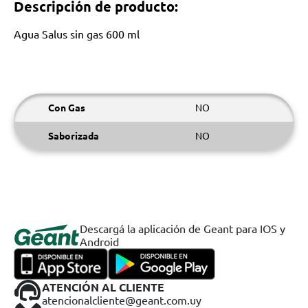
Descripción de producto:
Agua Salus sin gas 600 ml
Con Gas
NO
Saborizada
NO
Descargá la aplicación de Geant para IOS y
Android
ATENCIÓN AL CLIENTE
atencionalcliente@geant.com.uy