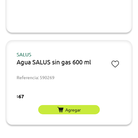
SALUS
Agua SALUS sin gas 600 ml
Referencia: 590269
67
$
Agregar