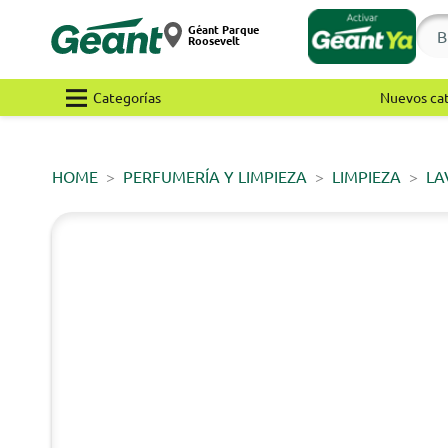
Géant Parque
Roosevelt
Categorías
Nuevos ca
HOME
PERFUMERÍA Y LIMPIEZA
LIMPIEZA
LA