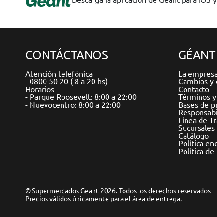
CONTÁCTANOS
GÉANT
Atención telefónica
La empres
- 0800 50 20 ( 8 a 20 hs)
Cambios y 
Horarios
Contacto
- Parque Roosevelt: 8:00 a 22:00
Términos y
- Nuevocentro: 8:00 a 22:00
Bases de p
Responsabil
Línea de T
Sucursales
Catálogo
Política en
Política de
© Supermercados Geant 2026. Todos los derechos reservados
Precios válidos únicamente para el área de entrega.