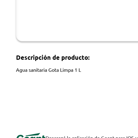
Descripción de producto:
Agua sanitaria Gota Limpa 1 L
Descargá la aplicación de Geant para IOS 