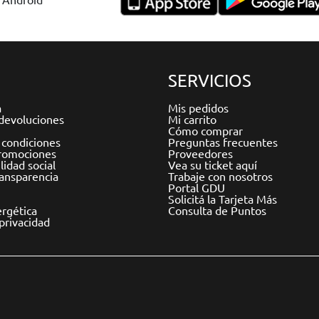
SERVICIOS
a
Mis pedidos
devoluciones
Mi carrito
Cómo comprar
 condiciones
Preguntas frecuentes
romociones
Proveedores
idad social
Vea su ticket aquí
ransparencia
Trabaje con nosotros
Portal GDU
Solicitá la Tarjeta Más
ergética
Consulta de Puntos
 privacidad