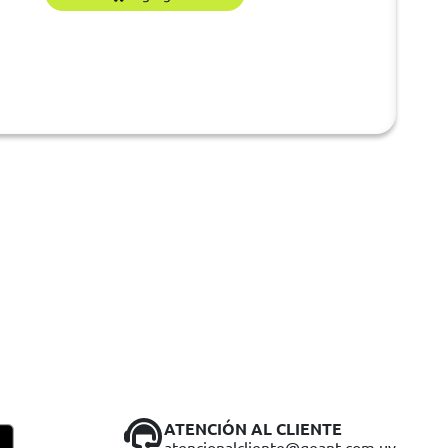
ATENCIÓN AL CLIENTE
atencionalcliente@geant.com.uy