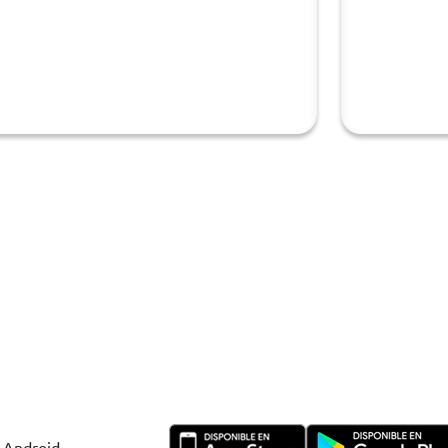
y Android