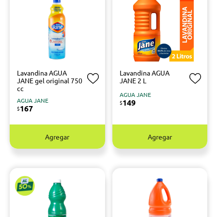
Lavandina AGUA
Lavandina AGUA
JANE gel original 750
JANE 2 L
cc
AGUA JANE
AGUA JANE
149
$
167
$
Agregar
Agregar