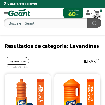
Géant Parque Roosevelt
0
$0,00
Resultados de categoría: Lavandinas
FILTRAR
Relevancia
22
PRODUCTOS