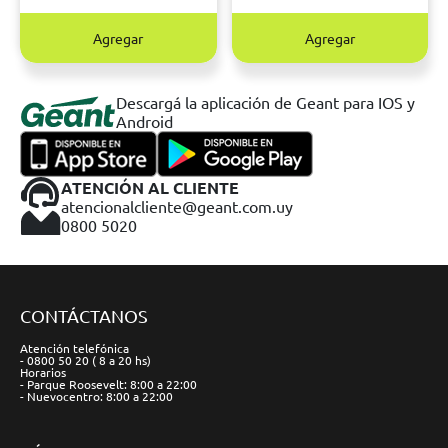
Agregar
Agregar
Descargá la aplicación de Geant para IOS y
Android
ATENCIÓN AL CLIENTE
atencionalcliente@geant.com.uy
0800 5020
CONTÁCTANOS
Atención telefónica
- 0800 50 20 ( 8 a 20 hs)
Horarios
- Parque Roosevelt: 8:00 a 22:00
- Nuevocentro: 8:00 a 22:00