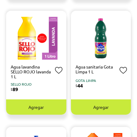
Agua lavandina
Agua sanitaria Gota
SELLO ROJO lavanda
Limpa 1 L
1 L
GOTA LIMPA
SELLO ROJO
44
$
89
$
Agregar
Agregar