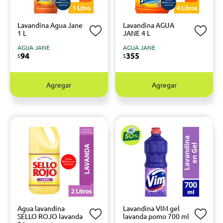
Lavandina Agua Jane
Lavandina AGUA
1 L
JANE 4 L
AGUA JANE
AGUA JANE
94
355
$
$
Agregar
Agregar
Agua lavandina
Lavandina VIM gel
SELLO ROJO lavanda
lavanda pomo 700 ml