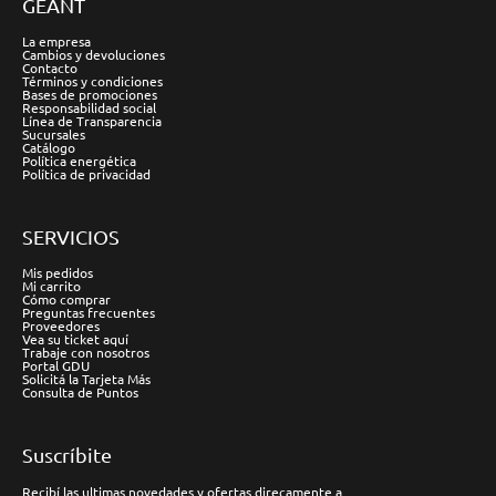
GÉANT
La empresa
Cambios y devoluciones
Contacto
Términos y condiciones
Bases de promociones
Responsabilidad social
Línea de Transparencia
Sucursales
Catálogo
Política energética
Política de privacidad
SERVICIOS
Mis pedidos
Mi carrito
Cómo comprar
Preguntas frecuentes
Proveedores
Vea su ticket aquí
Trabaje con nosotros
Portal GDU
Solicitá la Tarjeta Más
Consulta de Puntos
Suscríbite
Recibí las ultimas novedades y ofertas direcamente a