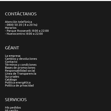
CONTÁCTANOS
Atención telefónica
- 0800 50 20 ( 8 a 20 hs)
Horarios
- Parque Roosevelt: 8:00 a 22:00
- Nuevocentro: 8:00 a 22:00
GÉANT
La empresa
Cambios y devoluciones
Contacto
Términos y condiciones
Bases de promociones
Responsabilidad social
Línea de Transparencia
Sucursales
Catálogo
Política energética
Política de privacidad
SERVICIOS
Mis pedidos
Mi carrito