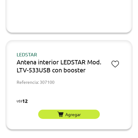
LEDSTAR
Antena interior LEDSTAR Mod.
LTV-533USB con booster
Referencia: 307100
12
U$S
Agregar