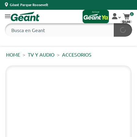
Géant Parque Roosevelt
0
$0,00
HOME
TV Y AUDIO
ACCESORIOS