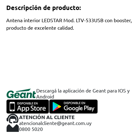
Descripción de producto:
Antena interior LEDSTAR Mod. LTV-533USB con booster,
producto de excelente calidad.
Descargá la aplicación de Geant para IOS y
Android
ATENCIÓN AL CLIENTE
atencionalcliente@geant.com.uy
0800 5020