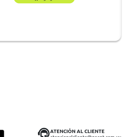
ATENCIÓN AL CLIENTE
atencionalcliente@geant.com.uy