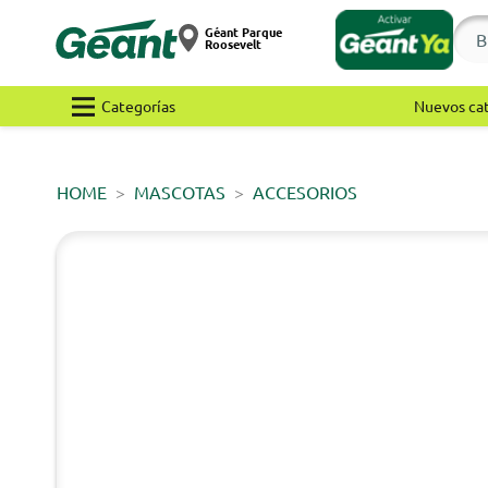
Géant Parque
Roosevelt
Categorías
Nuevos ca
HOME
MASCOTAS
ACCESORIOS