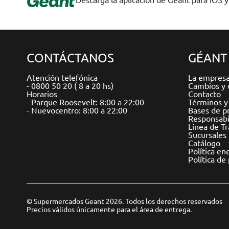
CONTÁCTANOS
GÉANT
Atención telefónica
La empres
- 0800 50 20 ( 8 a 20 hs)
Cambios y 
Horarios
Contacto
- Parque Roosevelt: 8:00 a 22:00
Términos y
- Nuevocentro: 8:00 a 22:00
Bases de p
Responsabil
Línea de T
Sucursales
Catálogo
Política en
Política de
© Supermercados Geant 2026. Todos los derechos reservados
Precios válidos únicamente para el área de entrega.