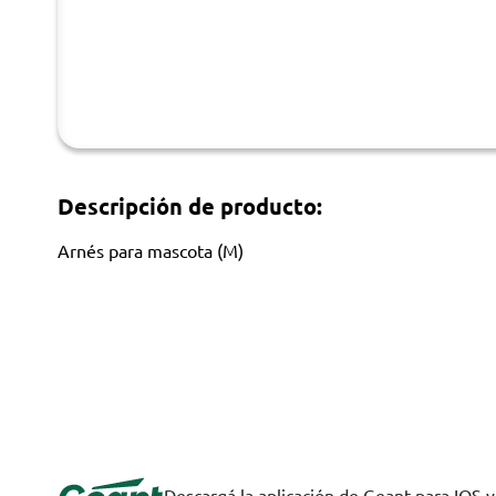
Descripción de producto:
Arnés para mascota (M)
Descargá la aplicación de Geant para IOS 