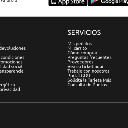
SERVICIOS
a
Mis pedidos
devoluciones
Mi carrito
Cómo comprar
 condiciones
Preguntas frecuentes
romociones
Proveedores
idad social
Vea su ticket aquí
ransparencia
Trabaje con nosotros
Portal GDU
Solicitá la Tarjeta Más
ergética
Consulta de Puntos
 privacidad