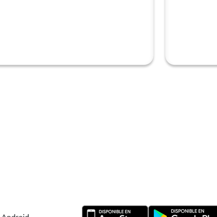
y Android