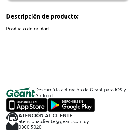
Descripción de producto:
Producto de calidad.
Descargá la aplicación de Geant para IOS y
Android
ATENCIÓN AL CLIENTE
atencionalcliente@geant.com.uy
0800 5020