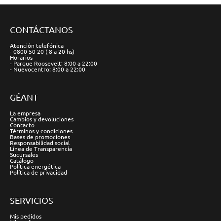
CONTÁCTANOS
Atención telefónica
- 0800 50 20 ( 8 a 20 hs)
Horarios
- Parque Roosevelt: 8:00 a 22:00
- Nuevocentro: 8:00 a 22:00
GÉANT
La empresa
Cambios y devoluciones
Contacto
Términos y condiciones
Bases de promociones
Responsabilidad social
Línea de Transparencia
Sucursales
Catálogo
Política energética
Política de privacidad
SERVICIOS
Mis pedidos