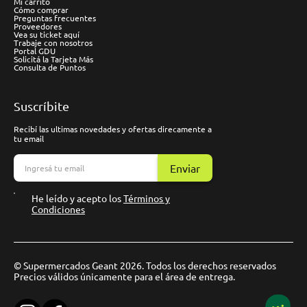
Mi carrito
Cómo comprar
Preguntas frecuentes
Proveedores
Vea su ticket aquí
Trabaje con nosotros
Portal GDU
Solicitá la Tarjeta Más
Consulta de Puntos
Suscríbite
Recibí las ultimas novedades y ofertas direcamente a
tu email
Enviar
He leído y acepto los
Términos y
Condiciones
© Supermercados Geant 2026. Todos los derechos reservados
Precios válidos únicamente para el área de entrega.