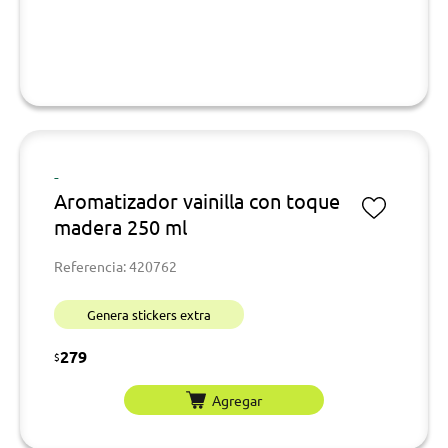
-
Aromatizador vainilla con toque
madera 250 ml
Referencia: 420762
Genera stickers extra
279
$
Agregar