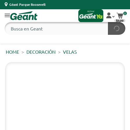
Géant Parque Roosevelt
0
$0,00
HOME
DECORACIÓN
VELAS