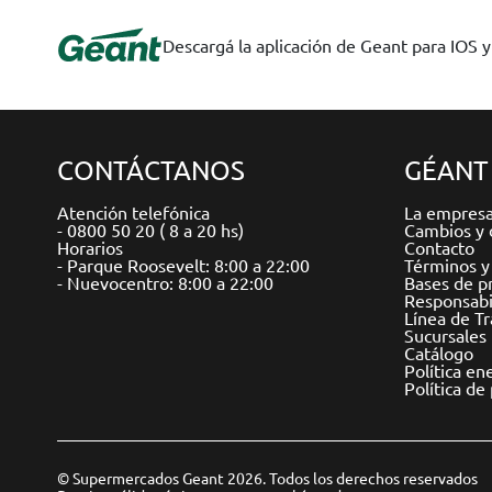
Descargá la aplicación de Geant para IOS 
CONTÁCTANOS
GÉANT
Atención telefónica
La empres
- 0800 50 20 ( 8 a 20 hs)
Cambios y 
Horarios
Contacto
- Parque Roosevelt: 8:00 a 22:00
Términos y
- Nuevocentro: 8:00 a 22:00
Bases de p
Responsabil
Línea de T
Sucursales
Catálogo
Política en
Política de
© Supermercados Geant 2026. Todos los derechos reservados