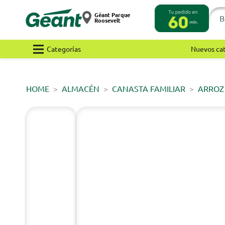
Géant Parque
Roosevelt
Categorías
Nuevos ca
HOME
ALMACÉN
CANASTA FAMILIAR
ARROZ