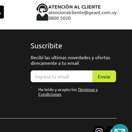
ATENCIÓN AL CLIENTE
atencionalcliente@geant.com.uy
0800 5020
Suscríbite
Recibí las ultimas novedades y ofertas
direcamente a tu email
Enviar
He leído y acepto los
Términos y
Condiciones