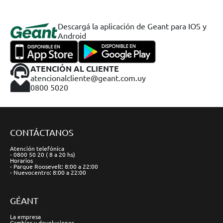
Descargá la aplicación de Geant para IOS y
Android
ATENCIÓN AL CLIENTE
atencionalcliente@geant.com.uy
0800 5020
CONTÁCTANOS
Atención telefónica
- 0800 50 20 ( 8 a 20 hs)
Horarios
- Parque Roosevelt: 8:00 a 22:00
- Nuevocentro: 8:00 a 22:00
GÉANT
La empresa
Cambios y devoluciones