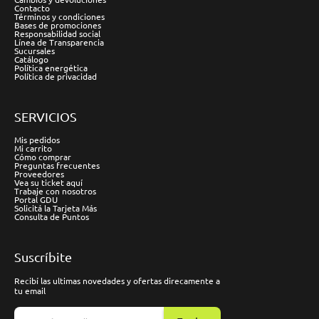
Contacto
Términos y condiciones
Bases de promociones
Responsabilidad social
Línea de Transparencia
Sucursales
Catálogo
Política energética
Política de privacidad
SERVICIOS
Mis pedidos
Mi carrito
Cómo comprar
Preguntas frecuentes
Proveedores
Vea su ticket aquí
Trabaje con nosotros
Portal GDU
Solicitá la Tarjeta Más
Consulta de Puntos
Suscríbite
Recibí las ultimas novedades y ofertas direcamente a
tu email