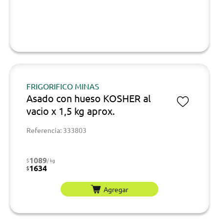
FRIGORIFICO MINAS
Asado con hueso KOSHER al
vacio x 1,5 kg aprox.
Referencia: 333803
1089
$
/ kg
1634
$
Agregar