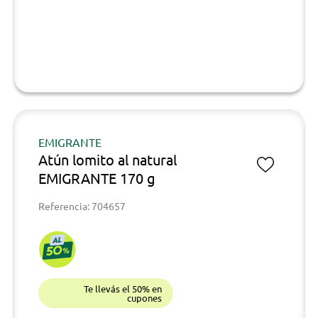
EMIGRANTE
Atún lomito al natural
EMIGRANTE 170 g
Referencia: 704657
Te llevás el 50% en
cupones