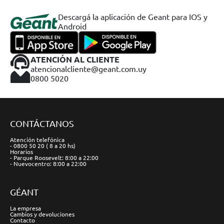
Descargá la aplicación de Geant para IOS y
Android
ATENCIÓN AL CLIENTE
atencionalcliente@geant.com.uy
0800 5020
CONTÁCTANOS
Atención telefónica
- 0800 50 20 ( 8 a 20 hs)
Horarios
- Parque Roosevelt: 8:00 a 22:00
- Nuevocentro: 8:00 a 22:00
GÉANT
La empresa
Cambios y devoluciones
Contacto