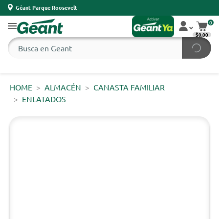
Géant Parque Roosevelt
0
$0,00
HOME
ALMACÉN
CANASTA FAMILIAR
ENLATADOS