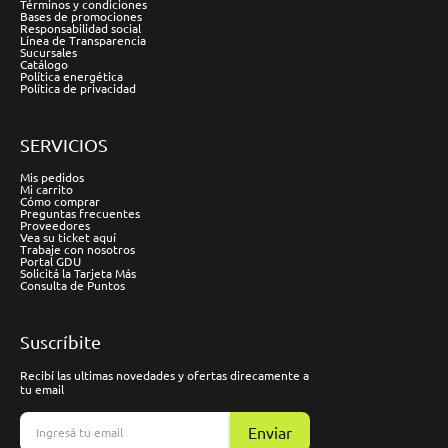
Términos y condiciones
Bases de promociones
Responsabilidad social
Línea de Transparencia
Sucursales
Catálogo
Política energética
Política de privacidad
SERVICIOS
Mis pedidos
Mi carrito
Cómo comprar
Preguntas frecuentes
Proveedores
Vea su ticket aquí
Trabaje con nosotros
Portal GDU
Solicitá la Tarjeta Más
Consulta de Puntos
Suscríbite
Recibí las ultimas novedades y ofertas direcamente a
tu email
Enviar