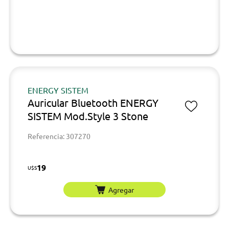
ENERGY SISTEM
Auricular Bluetooth ENERGY
SISTEM Mod.Style 3 Stone
Referencia: 307270
19
U$S
Agregar