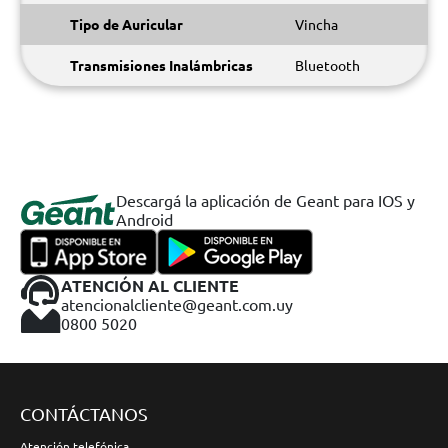
Tipo de Auricular
Vincha
Transmisiones Inalámbricas
Bluetooth
Descargá la aplicación de Geant para IOS y
Android
ATENCIÓN AL CLIENTE
atencionalcliente@geant.com.uy
0800 5020
CONTÁCTANOS
Atención telefónica