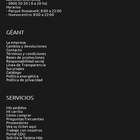
- 0800 50 20 ( 8 a 20 hs)
Horarios
- Parque Roosevelt: 8:00 a 22:00
- Nuevocentro: 8:00 a 22:00
GÉANT
La empresa
Cambios y devoluciones
Contacto
Términos y condiciones
Bases de promociones
Responsabilidad social
Línea de Transparencia
Sucursales
Catálogo
Política energética
Política de privacidad
SERVICIOS
Mis pedidos
Mi carrito
Cómo comprar
Preguntas frecuentes
Proveedores
Vea su ticket aquí
Trabaje con nosotros
Portal GDU
Solicitá la Tarjeta Más