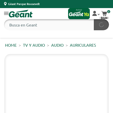
Géant Parque Roosevelt
0
$0,00
HOME
TV Y AUDIO
AUDIO
AURICULARES