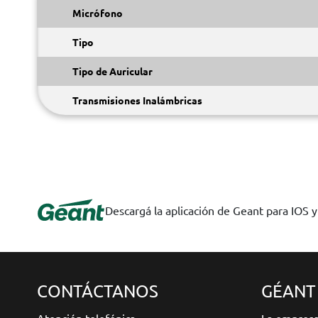
Micrófono
Tipo
Tipo de Auricular
Transmisiones Inalámbricas
Descargá la aplicación de Geant para IOS 
CONTÁCTANOS
GÉANT