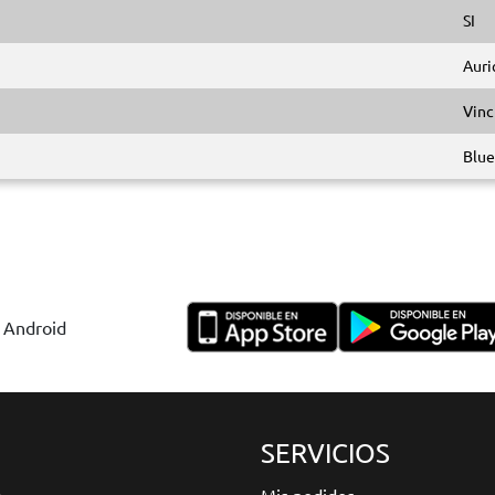
SI
Auri
Vinc
Blue
y Android
SERVICIOS