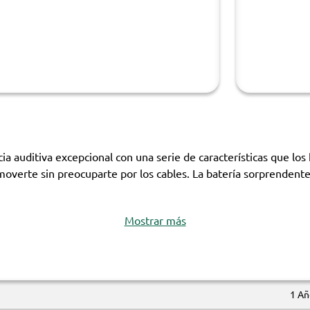
ia auditiva excepcional con una serie de características que los
e moverte sin preocuparte por los cables. La batería sorprenden
Mostrar más
1 Añ