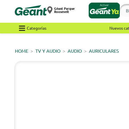
Géant Parque
Roosevelt
Categorías
Nuevos ca
HOME
TV Y AUDIO
AUDIO
AURICULARES