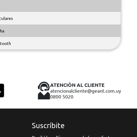
culares
ha
tooth
ATENCIÓN AL CLIENTE
atencionalcliente@geant.com.uy
0800 5020
Suscríbite