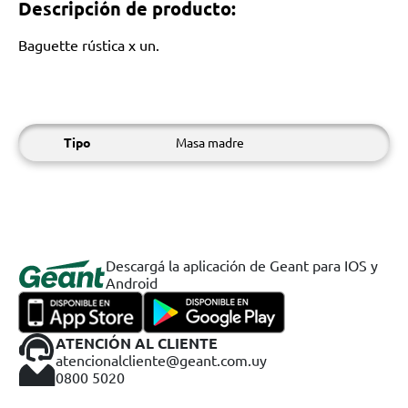
Descripción de producto:
Baguette rústica x un.
Tipo
Masa madre
Descargá la aplicación de Geant para IOS y
Android
ATENCIÓN AL CLIENTE
atencionalcliente@geant.com.uy
0800 5020