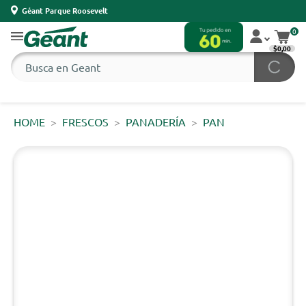
Géant Parque Roosevelt
0
$0,00
HOME
FRESCOS
PANADERÍA
PAN