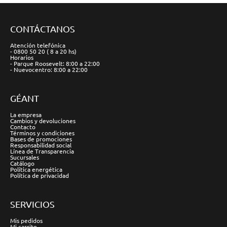
CONTÁCTANOS
Atención telefónica
- 0800 50 20 ( 8 a 20 hs)
Horarios
- Parque Roosevelt: 8:00 a 22:00
- Nuevocentro: 8:00 a 22:00
GÉANT
La empresa
Cambios y devoluciones
Contacto
Términos y condiciones
Bases de promociones
Responsabilidad social
Línea de Transparencia
Sucursales
Catálogo
Política energética
Política de privacidad
SERVICIOS
Mis pedidos
Mi carrito