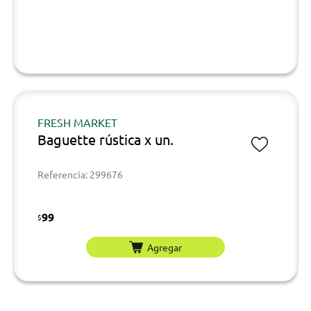
FRESH MARKET
Baguette rústica x un.
Referencia: 299676
99
$
Agregar