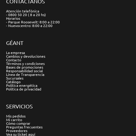
CONTÁCTANOS
Atención telefónica
- 0800 50 20 ( 8 a 20 hs)
Horarios
- Parque Roosevelt: 8:00 a 22:00
- Nuevocentro: 8:00 a 22:00
GÉANT
La empresa
Cambios y devoluciones
Contacto
Términos y condiciones
Bases de promociones
Responsabilidad social
Línea de Transparencia
Sucursales
Catálogo
Política energética
Política de privacidad
SERVICIOS
Mis pedidos
Mi carrito
Cómo comprar
Preguntas frecuentes
Proveedores
Vea su ticket aquí