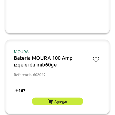
MOURA
Batería MOURA 100 Amp
izquierda mib60ge
Referencia: 602049
167
U$S
Agregar