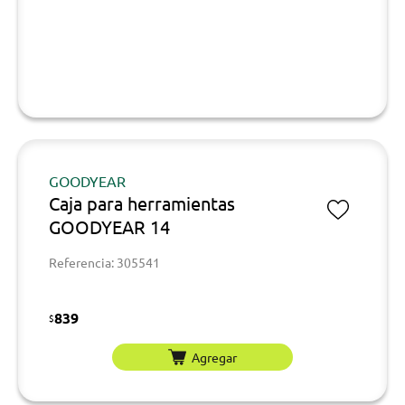
GOODYEAR
Caja para herramientas
GOODYEAR 14
Referencia: 305541
839
$
Agregar