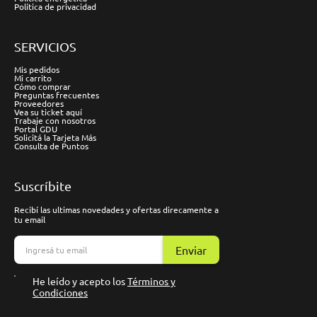
Política de privacidad
SERVICIOS
Mis pedidos
Mi carrito
Cómo comprar
Preguntas frecuentes
Proveedores
Vea su ticket aquí
Trabaje con nosotros
Portal GDU
Solicitá la Tarjeta Más
Consulta de Puntos
Suscríbite
Recibí las ultimas novedades y ofertas direcamente a
tu email
Enviar
He leído y acepto los
Términos y
Condiciones