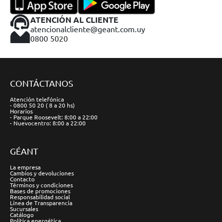
ATENCIÓN AL CLIENTE
atencionalcliente@geant.com.uy
0800 5020
CONTÁCTANOS
Atención telefónica
- 0800 50 20 ( 8 a 20 hs)
Horarios
- Parque Roosevelt: 8:00 a 22:00
- Nuevocentro: 8:00 a 22:00
GÉANT
La empresa
Cambios y devoluciones
Contacto
Términos y condiciones
Bases de promociones
Responsabilidad social
Línea de Transparencia
Sucursales
Catálogo
Política energética