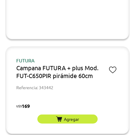
FUTURA
Campana FUTURA + plus Mod.
FUT-C650PIR pirámide 60cm
Referencia: 343442
169
U$S
Agregar