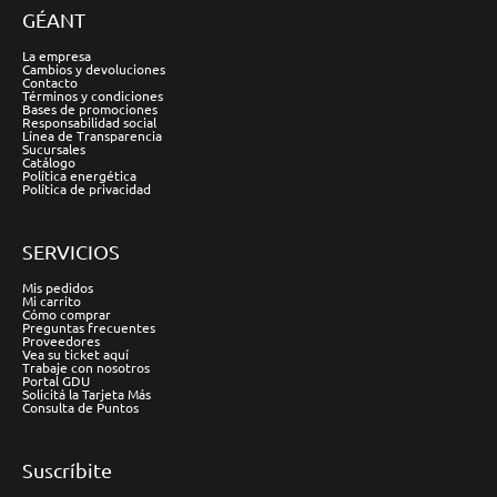
GÉANT
La empresa
Cambios y devoluciones
Contacto
Términos y condiciones
Bases de promociones
Responsabilidad social
Línea de Transparencia
Sucursales
Catálogo
Política energética
Política de privacidad
SERVICIOS
Mis pedidos
Mi carrito
Cómo comprar
Preguntas frecuentes
Proveedores
Vea su ticket aquí
Trabaje con nosotros
Portal GDU
Solicitá la Tarjeta Más
Consulta de Puntos
Suscríbite