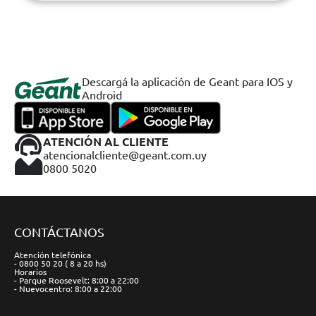
Descargá la aplicación de Geant para IOS y
Android
ATENCIÓN AL CLIENTE
atencionalcliente@geant.com.uy
0800 5020
CONTÁCTANOS
Atención telefónica
- 0800 50 20 ( 8 a 20 hs)
Horarios
- Parque Roosevelt: 8:00 a 22:00
- Nuevocentro: 8:00 a 22:00