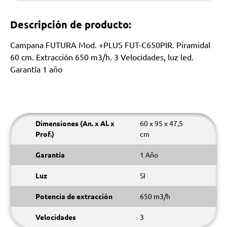
Descripción de producto:
Campana FUTURA Mod. +PLUS FUT-C650PIR. Piramidal
60 cm. Extracción 650 m3/h. 3 Velocidades, luz led.
Garantía 1 año
Dimensiones (An. x Al. x
60 x 95 x 47,5
Prof.)
cm
Garantía
1 Año
Luz
SI
Potencia de extracción
650 m3/h
Velocidades
3