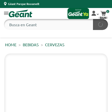
Géant Parque Roosevelt
0
$0,00
HOME
BEBIDAS
CERVEZAS