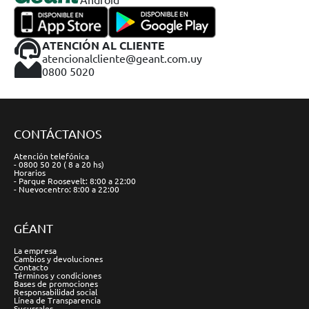
ATENCIÓN AL CLIENTE
atencionalcliente@geant.com.uy
0800 5020
CONTÁCTANOS
Atención telefónica
- 0800 50 20 ( 8 a 20 hs)
Horarios
- Parque Roosevelt: 8:00 a 22:00
- Nuevocentro: 8:00 a 22:00
GÉANT
La empresa
Cambios y devoluciones
Contacto
Términos y condiciones
Bases de promociones
Responsabilidad social
Línea de Transparencia
Sucursales