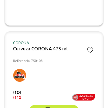
CORONA
Cerveza CORONA 473 ml
Referencia: 750108
124
$
112
$
10%OFF