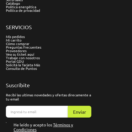
Catálogo
Política energética
Política de privacidad
SERVICIOS
Mis pedidos
Mi carrito
Cómo comprar
Preguntas frecuentes
Proveedores
Vea su ticket aquí
Trabaje con nosotros
Portal GDU
Solicitá la Tarjeta Más
Consulta de Puntos
Suscríbite
Recibí las ultimas novedades y ofertas direcamente a
tu email
Enviar
He leído y acepto los
Términos y
Condiciones