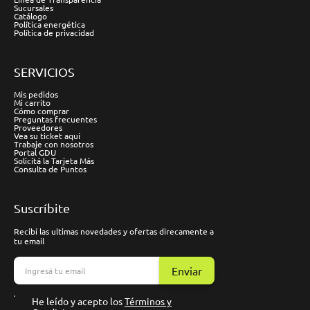
Sucursales
Catálogo
Política energética
Política de privacidad
SERVICIOS
Mis pedidos
Mi carrito
Cómo comprar
Preguntas frecuentes
Proveedores
Vea su ticket aquí
Trabaje con nosotros
Portal GDU
Solicitá la Tarjeta Más
Consulta de Puntos
Suscríbite
Recibí las ultimas novedades y ofertas direcamente a
tu email
Enviar
He leído y acepto los
Términos y