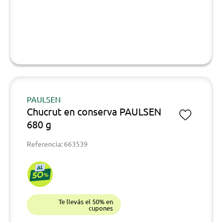
PAULSEN
Chucrut en conserva PAULSEN
680 g
Referencia: 663539
Te llevás el 50% en
cupones