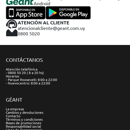
Android
ATENCIÓN AL CLIENTE
atencionalcliente@geant.com.uy
0800 5020
CONTÁCTANOS
Atención telefónica
- 0800 50 20 ( 8 a 20 hs)
Horarios
- Parque Roosevelt: 8:00 a 22:00
- Nuevocentro: 8:00 a 22:00
GÉANT
La empresa
Cambios y devoluciones
Contacto
Términos y condiciones
Bases de promociones
Responsabilidad social
Línea de Transparencia