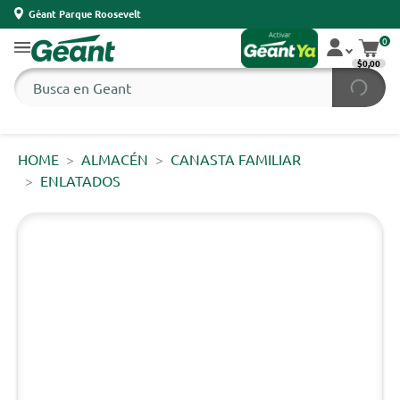
Géant Parque Roosevelt
0
$0,00
HOME
ALMACÉN
CANASTA FAMILIAR
ENLATADOS