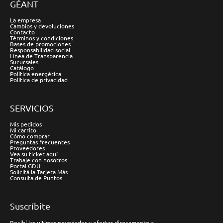
GÉANT
La empresa
Cambios y devoluciones
Contacto
Términos y condiciones
Bases de promociones
Responsabilidad social
Línea de Transparencia
Sucursales
Catálogo
Política energética
Política de privacidad
SERVICIOS
Mis pedidos
Mi carrito
Cómo comprar
Preguntas frecuentes
Proveedores
Vea su ticket aquí
Trabaje con nosotros
Portal GDU
Solicitá la Tarjeta Más
Consulta de Puntos
Suscríbite
Recibí las ultimas novedades y ofertas direcamente a