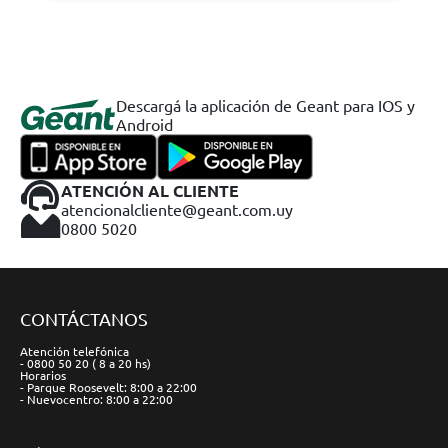
Descargá la aplicación de Geant para IOS y
Android
ATENCIÓN AL CLIENTE
atencionalcliente@geant.com.uy
0800 5020
CONTÁCTANOS
Atención telefónica
- 0800 50 20 ( 8 a 20 hs)
Horarios
- Parque Roosevelt: 8:00 a 22:00
- Nuevocentro: 8:00 a 22:00