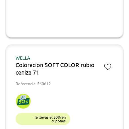
WELLA
Coloracion SOFT COLOR rubio
ceniza 71
Referencia: 560612
Te llevás el 50% en
cupones