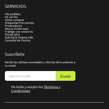
SERVICIOS
Mis pedidos
Mi carrito
Cómo comprar
Preguntas frecuentes
Proveedores
Vea su ticket aquí
Trabaje con nosotros
Portal GDU
Solicitá la Tarjeta Más
Consulta de Puntos
Suscríbite
Recibí las ultimas novedades y ofertas direcamente a
tu email
Enviar
He leído y acepto los
Términos y
Condiciones