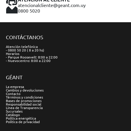
atencionalcliente@geant.com.uy
0800 5020
CONTÁCTANOS
Atención telefónica
- 0800 50 20 ( 8 a 20 hs)
Horarios
- Parque Roosevelt: 8:00 a 22:00
- Nuevocentro: 8:00 a 22:00
GÉANT
La empresa
Cambios y devoluciones
Contacto
Términos y condiciones
Bases de promociones
Responsabilidad social
Línea de Transparencia
Sucursales
Catálogo
Política energética
Política de privacidad