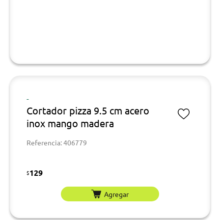
-
Cortador pizza 9.5 cm acero
inox mango madera
Referencia: 406779
129
$
Agregar