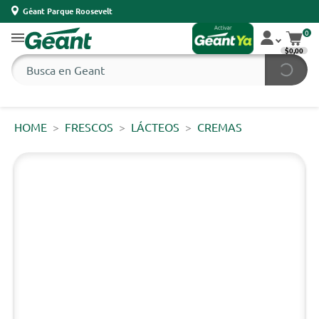
Géant Parque Roosevelt
0
$0,00
HOME
FRESCOS
LÁCTEOS
CREMAS