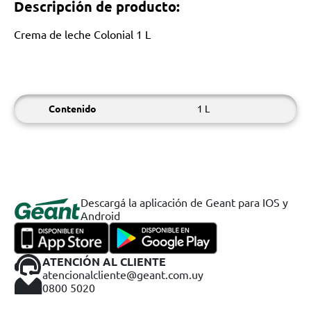
Descripción de producto:
Crema de leche Colonial 1 L
Contenido
1 L
Descargá la aplicación de Geant para IOS y
Android
ATENCIÓN AL CLIENTE
atencionalcliente@geant.com.uy
0800 5020