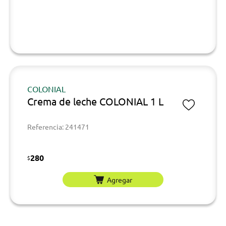
COLONIAL
Crema de leche COLONIAL 1 L
Referencia: 241471
280
$
Agregar