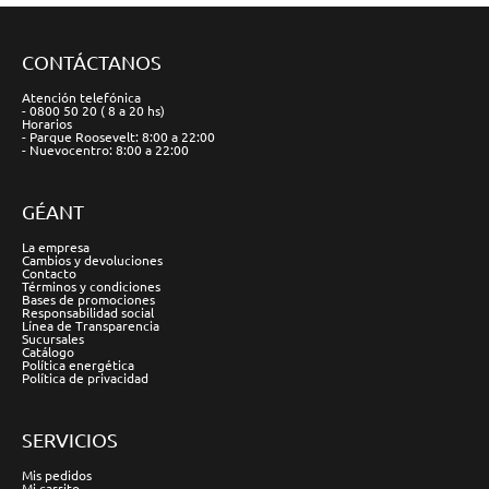
CONTÁCTANOS
Atención telefónica
- 0800 50 20 ( 8 a 20 hs)
Horarios
- Parque Roosevelt: 8:00 a 22:00
- Nuevocentro: 8:00 a 22:00
GÉANT
La empresa
Cambios y devoluciones
Contacto
Términos y condiciones
Bases de promociones
Responsabilidad social
Línea de Transparencia
Sucursales
Catálogo
Política energética
Política de privacidad
SERVICIOS
Mis pedidos
Mi carrito