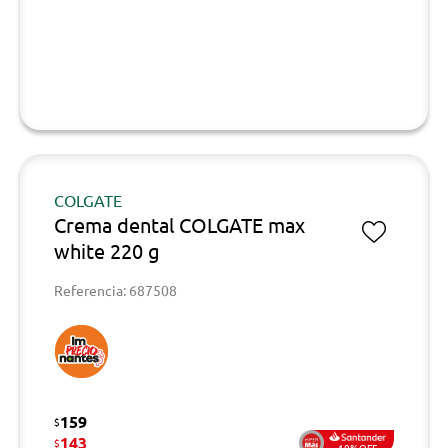
COLGATE
Crema dental COLGATE max
white 220 g
Referencia: 687508
159
$
143
$
10%OFF