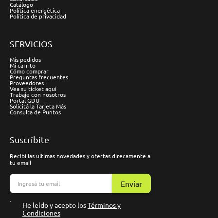
Catálogo
Política energética
Política de privacidad
SERVICIOS
Mis pedidos
Mi carrito
Cómo comprar
Preguntas frecuentes
Proveedores
Vea su ticket aquí
Trabaje con nosotros
Portal GDU
Solicitá la Tarjeta Más
Consulta de Puntos
Suscríbite
Recibí las ultimas novedades y ofertas direcamente a
tu email
Enviar
He leído y acepto los
Términos y
Condiciones