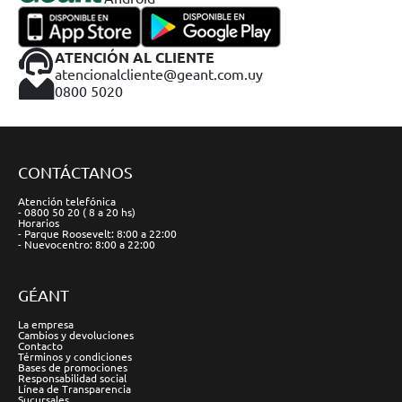
ATENCIÓN AL CLIENTE
atencionalcliente@geant.com.uy
0800 5020
CONTÁCTANOS
Atención telefónica
- 0800 50 20 ( 8 a 20 hs)
Horarios
- Parque Roosevelt: 8:00 a 22:00
- Nuevocentro: 8:00 a 22:00
GÉANT
La empresa
Cambios y devoluciones
Contacto
Términos y condiciones
Bases de promociones
Responsabilidad social
Línea de Transparencia
Sucursales