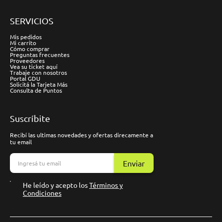
SERVICIOS
Mis pedidos
Mi carrito
Cómo comprar
Preguntas frecuentes
Proveedores
Vea su ticket aquí
Trabaje con nosotros
Portal GDU
Solicitá la Tarjeta Más
Consulta de Puntos
Suscríbite
Recibí las ultimas novedades y ofertas direcamente a
tu email
Enviar
He leído y acepto los
Términos y
Condiciones