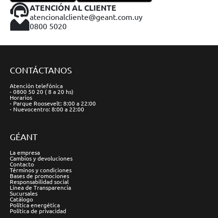
ATENCIÓN AL CLIENTE
atencionalcliente@geant.com.uy
0800 5020
CONTÁCTANOS
Atención telefónica
- 0800 50 20 ( 8 a 20 hs)
Horarios
- Parque Roosevelt: 8:00 a 22:00
- Nuevocentro: 8:00 a 22:00
GÉANT
La empresa
Cambios y devoluciones
Contacto
Términos y condiciones
Bases de promociones
Responsabilidad social
Línea de Transparencia
Sucursales
Catálogo
Política energética
Política de privacidad