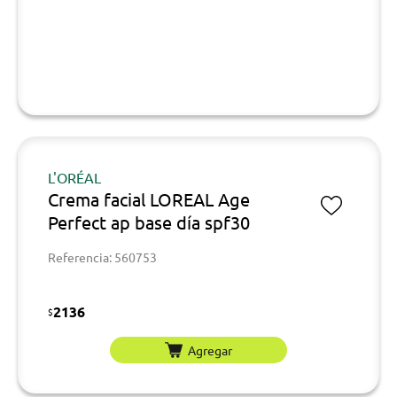
L'ORÉAL
Crema facial LOREAL Age
Perfect ap base día spf30
Referencia: 560753
2136
$
Agregar