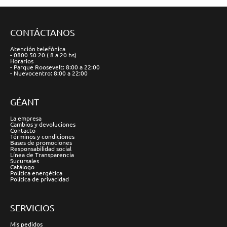
CONTÁCTANOS
Atención telefónica
- 0800 50 20 ( 8 a 20 hs)
Horarios
- Parque Roosevelt: 8:00 a 22:00
- Nuevocentro: 8:00 a 22:00
GÉANT
La empresa
Cambios y devoluciones
Contacto
Términos y condiciones
Bases de promociones
Responsabilidad social
Línea de Transparencia
Sucursales
Catálogo
Política energética
Política de privacidad
SERVICIOS
Mis pedidos