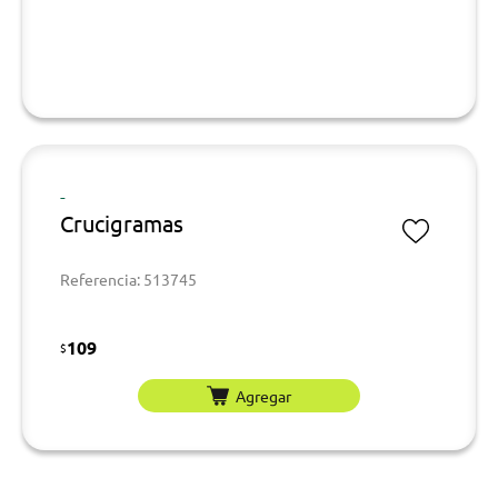
-
Crucigramas
Referencia: 513745
109
$
Agregar