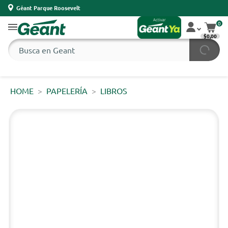
Géant Parque Roosevelt
0
$0,00
HOME
PAPELERÍA
LIBROS