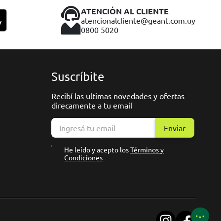
ATENCIÓN AL CLIENTE
atencionalcliente@geant.com.uy
0800 5020
Suscríbite
Recibí las ultimas novedades y ofertas
direcamente a tu email
Enviar
He leído y acepto los
Términos y
Condiciones