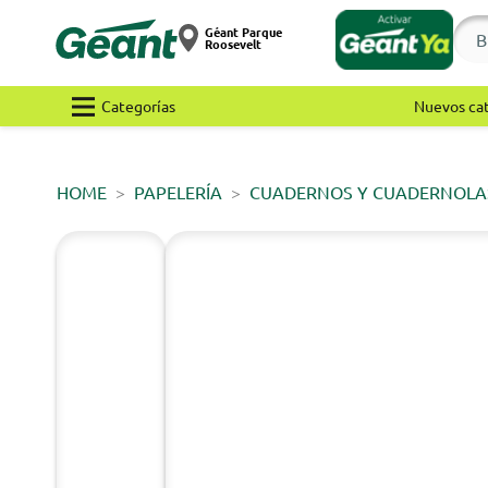
Géant Parque
Roosevelt
Categorías
Nuevos ca
HOME
PAPELERÍA
CUADERNOS Y CUADERNOLA