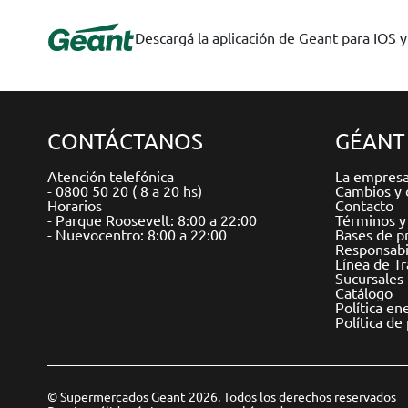
Descargá la aplicación de Geant para IOS 
CONTÁCTANOS
GÉANT
Atención telefónica
La empres
- 0800 50 20 ( 8 a 20 hs)
Cambios y 
Horarios
Contacto
- Parque Roosevelt: 8:00 a 22:00
Términos y
- Nuevocentro: 8:00 a 22:00
Bases de p
Responsabil
Línea de T
Sucursales
Catálogo
Política en
Política de
© Supermercados Geant 2026. Todos los derechos reservados