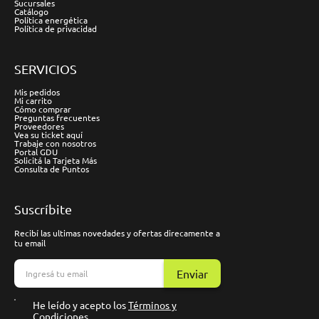
Sucursales
Catálogo
Política energética
Política de privacidad
SERVICIOS
Mis pedidos
Mi carrito
Cómo comprar
Preguntas frecuentes
Proveedores
Vea su ticket aquí
Trabaje con nosotros
Portal GDU
Solicitá la Tarjeta Más
Consulta de Puntos
Suscríbite
Recibí las ultimas novedades y ofertas direcamente a
tu email
Enviar
He leído y acepto los
Términos y
Condiciones