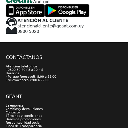
Android
ATENCIÓN AL CLIENTE
atencionalcliente@geant.com.uy
0800 5020
CONTÁCTANOS
Atención telefónica
- 0800 50 20 ( 8 a 20 hs)
Horarios
- Parque Roosevelt: 8:00 a 22:00
- Nuevocentro: 8:00 a 22:00
GÉANT
La empresa
Cambios y devoluciones
Contacto
Términos y condiciones
Bases de promociones
Responsabilidad social
Línea de Transparencia