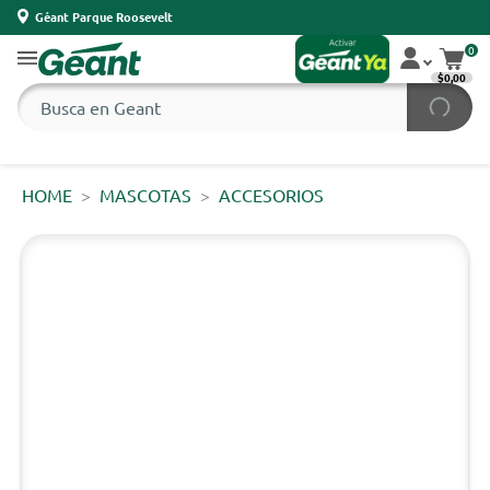
Géant Parque Roosevelt
0
$0,00
HOME
MASCOTAS
ACCESORIOS