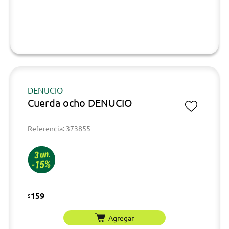
DENUCIO
Cuerda ocho DENUCIO
Referencia: 373855
159
$
Agregar