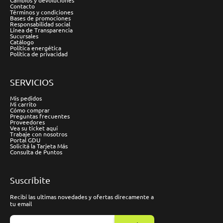
Cambios y devoluciones
Contacto
Términos y condiciones
Bases de promociones
Responsabilidad social
Línea de Transparencia
Sucursales
Catálogo
Política energética
Política de privacidad
SERVICIOS
Mis pedidos
Mi carrito
Cómo comprar
Preguntas frecuentes
Proveedores
Vea su ticket aquí
Trabaje con nosotros
Portal GDU
Solicitá la Tarjeta Más
Consulta de Puntos
Suscríbite
Recibí las ultimas novedades y ofertas direcamente a
tu email