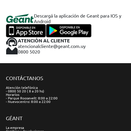
Descargá la aplicación de Geant para IOS y
Android
ATENCIÓN AL CLIENTE
atencionalcliente@geant.com.uy
0800 5020
CONTÁCTANOS
Atención telefónica
- 0800 50 20 ( 8 a 20 hs)
Horarios
- Parque Roosevelt: 8:00 a 22:00
- Nuevocentro: 8:00 a 22:00
GÉANT
La empresa