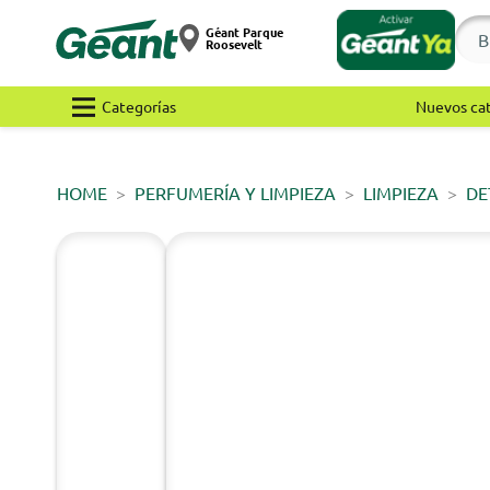
Géant Parque
Roosevelt
Categorías
Nuevos ca
HOME
PERFUMERÍA Y LIMPIEZA
LIMPIEZA
DE