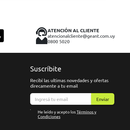
ATENCIÓN AL CLIENTE
atencionalcliente@geant.com.uy
0800 5020
Suscríbite
Recibí las ultimas novedades y ofertas
direcamente a tu email
Enviar
He leído y acepto los
Términos y
Condiciones