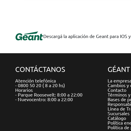
Descargá la aplicación de Geant para IOS 
CONTÁCTANOS
GÉANT
Atención telefónica
La empres
- 0800 50 20 ( 8 a 20 hs)
Cambios y 
Horarios
Contacto
- Parque Roosevelt: 8:00 a 22:00
Términos y
- Nuevocentro: 8:00 a 22:00
Bases de p
Responsabil
Línea de T
Sucursales
Catálogo
Política en
Política de