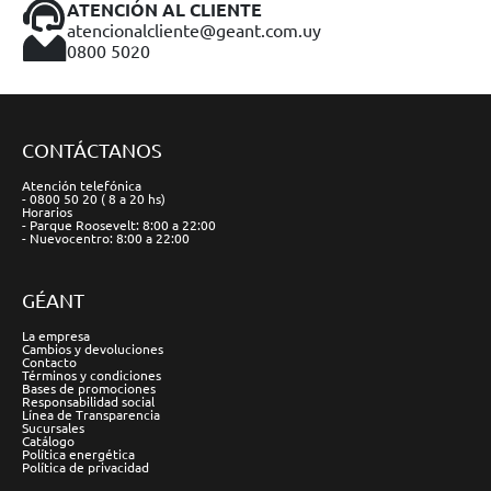
ATENCIÓN AL CLIENTE
atencionalcliente@geant.com.uy
0800 5020
CONTÁCTANOS
Atención telefónica
- 0800 50 20 ( 8 a 20 hs)
Horarios
- Parque Roosevelt: 8:00 a 22:00
- Nuevocentro: 8:00 a 22:00
GÉANT
La empresa
Cambios y devoluciones
Contacto
Términos y condiciones
Bases de promociones
Responsabilidad social
Línea de Transparencia
Sucursales
Catálogo
Política energética
Política de privacidad