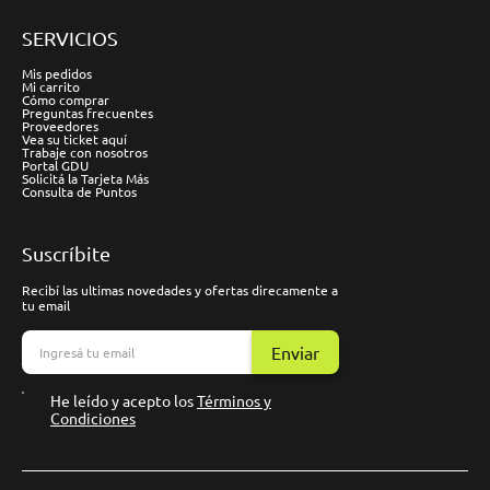
SERVICIOS
Mis pedidos
Mi carrito
Cómo comprar
Preguntas frecuentes
Proveedores
Vea su ticket aquí
Trabaje con nosotros
Portal GDU
Solicitá la Tarjeta Más
Consulta de Puntos
Suscríbite
Recibí las ultimas novedades y ofertas direcamente a
tu email
Enviar
He leído y acepto los
Términos y
Condiciones