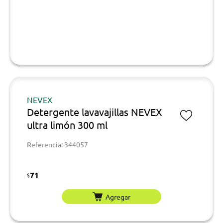
NEVEX
Detergente lavavajillas NEVEX
ultra limón 300 ml
Referencia: 344057
71
$
Agregar