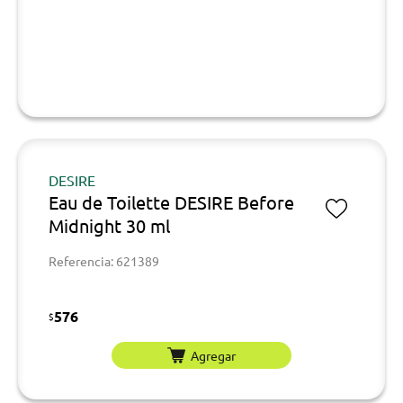
DESIRE
Eau de Toilette DESIRE Before
Midnight 30 ml
Referencia: 621389
576
$
Agregar