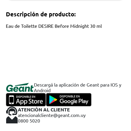
Descripción de producto:
Eau de Toilette DESIRE Before Midnight 30 ml
Descargá la aplicación de Geant para IOS y
Android
ATENCIÓN AL CLIENTE
atencionalcliente@geant.com.uy
0800 5020