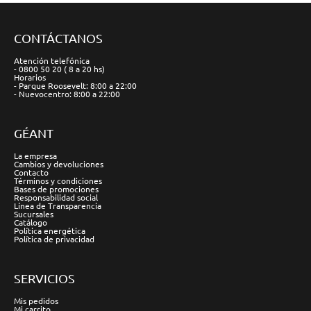
CONTÁCTANOS
Atención telefónica
- 0800 50 20 ( 8 a 20 hs)
Horarios
- Parque Roosevelt: 8:00 a 22:00
- Nuevocentro: 8:00 a 22:00
GÉANT
La empresa
Cambios y devoluciones
Contacto
Términos y condiciones
Bases de promociones
Responsabilidad social
Línea de Transparencia
Sucursales
Catálogo
Política energética
Política de privacidad
SERVICIOS
Mis pedidos
Mi carrito