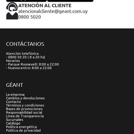
ATENCIÓN AL CLIENTE
atencionalcliente@geant.com.uy
0800 5020
CONTÁCTANOS
Atención telefónica
- 0800 50 20 ( 8 a 20 hs)
Horarios
- Parque Roosevelt: 8:00 a 22:00
- Nuevocentro: 8:00 a 22:00
GÉANT
La empresa
Cambios y devoluciones
Contacto
Términos y condiciones
Bases de promociones
Responsabilidad social
Línea de Transparencia
Sucursales
Catálogo
Política energética
Política de privacidad