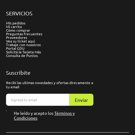
SERVICIOS
Mis pedidos
Mi carrito
Cómo comprar
Preguntas frecuentes
Proveedores
Vea su ticket aquí
Trabaje con nosotros
Portal GDU
Solicitá la Tarjeta Más
Consulta de Puntos
Suscríbite
Recibí las ultimas novedades y ofertas direcamente a
tu email
Enviar
He leído y acepto los
Términos y
Condiciones