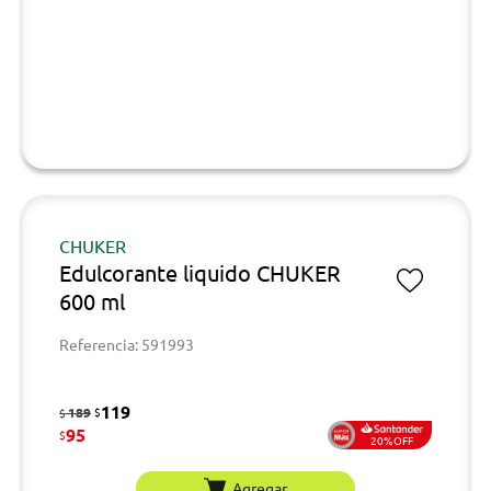
CHUKER
Edulcorante liquido CHUKER
600 ml
Referencia: 591993
119
189
$
$
95
$
20%OFF
Agregar