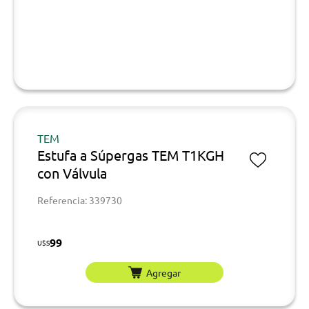
TEM
Estufa a Súpergas TEM T1KGH
con Válvula
Referencia: 339730
99
U$S
Agregar