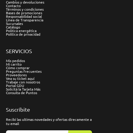
Cambios y devoluciones
Contacto
Términos y condiciones
Bases de promociones
Responsabilidad social
Línea de Transparencia
Sucursales
Catálogo
Política energética
Política de privacidad
SERVICIOS
Mis pedidos
Mi carrito
Cómo comprar
Preguntas frecuentes
Proveedores
Vea su ticket aquí
Trabaje con nosotros
Portal GDU
Solicitá la Tarjeta Más
Consulta de Puntos
Suscríbite
Recibí las ultimas novedades y ofertas direcamente a
tu email