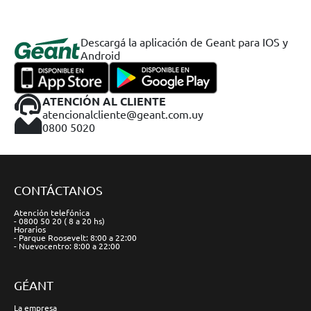
Descargá la aplicación de Geant para IOS y
Android
ATENCIÓN AL CLIENTE
atencionalcliente@geant.com.uy
0800 5020
CONTÁCTANOS
Atención telefónica
- 0800 50 20 ( 8 a 20 hs)
Horarios
- Parque Roosevelt: 8:00 a 22:00
- Nuevocentro: 8:00 a 22:00
GÉANT
La empresa