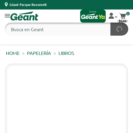
Géant Parque Roosevelt
0
$0,00
HOME
PAPELERÍA
LIBROS