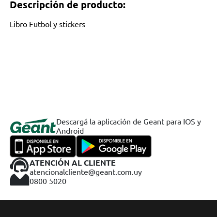
Descripción de producto:
Libro Futbol y stickers
Descargá la aplicación de Geant para IOS y
Android
ATENCIÓN AL CLIENTE
atencionalcliente@geant.com.uy
0800 5020