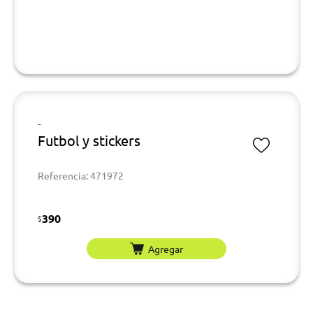
-
Futbol y stickers
Referencia: 471972
390
$
Agregar