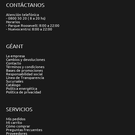
CONTÁCTANOS
Atención telefónica
- 0800 50 20 ( 8 a 20 hs)
Horarios
- Parque Roosevelt: 8:00 a 22:00
- Nuevocentro: 8:00 a 22:00
GÉANT
La empresa
Cambios y devoluciones
Contacto
Términos y condiciones
Bases de promociones
Responsabilidad social
Línea de Transparencia
Sucursales
Catálogo
Política energética
Política de privacidad
SERVICIOS
Mis pedidos
Mi carrito
Cómo comprar
Preguntas frecuentes
Proveedores