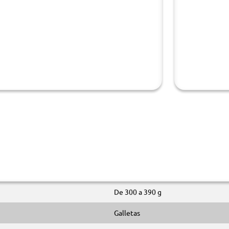
De 300 a 390 g
Galletas