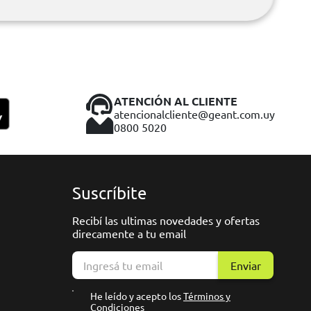
ATENCIÓN AL CLIENTE
atencionalcliente@geant.com.uy
0800 5020
Suscríbite
Recibí las ultimas novedades y ofertas
direcamente a tu email
Enviar
He leído y acepto los
Términos y
Condiciones