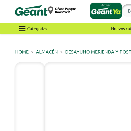
Géant Parque
Roosevelt
Categorías
Nuevos ca
HOME
ALMACÉN
DESAYUNO MERIENDA Y POS