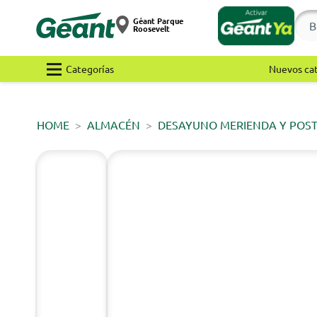
Géant Parque
Roosevelt
Categorías
Nuevos ca
HOME
ALMACÉN
DESAYUNO MERIENDA Y POS