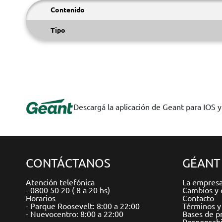
Contenido
Tipo
Descargá la aplicación de Geant para IOS 
CONTÁCTANOS
GÉANT
Atención telefónica
La empres
- 0800 50 20 ( 8 a 20 hs)
Cambios y 
Horarios
Contacto
- Parque Roosevelt: 8:00 a 22:00
Términos y
- Nuevocentro: 8:00 a 22:00
Bases de p
Responsabil