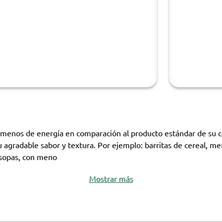
nos de energía en comparación al producto estándar de su cate
agradable sabor y textura. Por ejemplo: barritas de cereal, merm
 sopas, con meno
Mostrar más