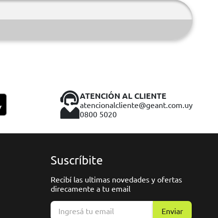
ATENCIÓN AL CLIENTE
atencionalcliente@geant.com.uy
0800 5020
Suscríbite
Recibí las ultimas novedades y ofertas
direcamente a tu email
Enviar