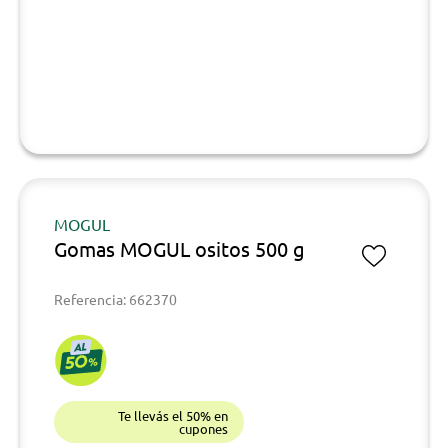
MOGUL
Gomas MOGUL ositos 500 g
Referencia: 662370
Te llevás el 50% en
cupones