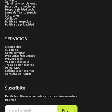
Contacto
Términos y condiciones
Bases de promociones
Responsabilidad social
Línea de Transparencia
Sucursales
Catálogo
Política energética
Política de privacidad
SERVICIOS
Mis pedidos
Mi carrito
Cómo comprar
Preguntas frecuentes
Proveedores
Vea su ticket aquí
Trabaje con nosotros
Portal GDU
Solicitá la Tarjeta Más
Consulta de Puntos
Suscríbite
Recibí las ultimas novedades y ofertas direcamente a
tu email
Enviar