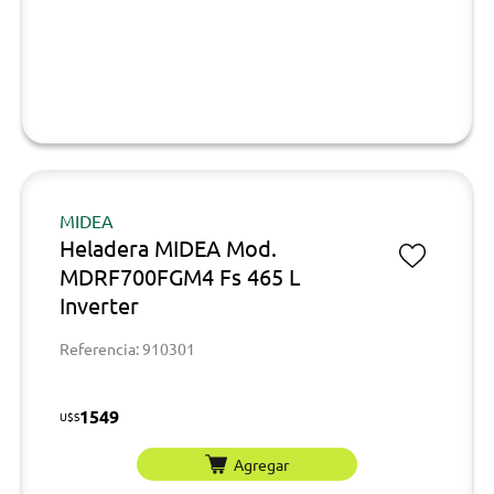
MIDEA
Heladera MIDEA Mod.
MDRF700FGM4 Fs 465 L
Inverter
Referencia: 910301
1549
U$S
Agregar