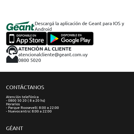
Descargá la aplicación de Geant para IOS y
Android
ATENCIÓN AL CLIENTE
atencionalcliente@geant.com.uy
0800 5020
CONTÁCTANOS
Atención telefónica
- 0800 50 20 ( 8 a 20 hs)
Horarios
- Parque Roosevelt: 8:00 a 22:00
- Nuevocentro: 8:00 a 22:00
GÉANT