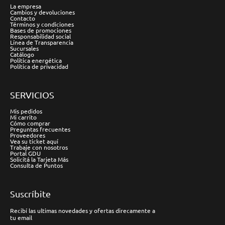
La empresa
Cambios y devoluciones
Contacto
Términos y condiciones
Bases de promociones
Responsabilidad social
Línea de Transparencia
Sucursales
Catálogo
Política energética
Política de privacidad
SERVICIOS
Mis pedidos
Mi carrito
Cómo comprar
Preguntas frecuentes
Proveedores
Vea su ticket aquí
Trabaje con nosotros
Portal GDU
Solicitá la Tarjeta Más
Consulta de Puntos
Suscríbite
Recibí las ultimas novedades y ofertas direcamente a
tu email