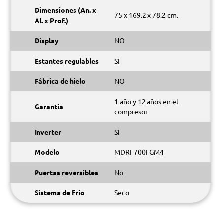
Dimensiones (An. x
75 x 169.2 x 78.2 cm.
Al. x Prof.)
Display
NO
Estantes regulables
SI
Fábrica de hielo
NO
1 año y 12 años en el
Garantía
compresor
Inverter
Si
Modelo
MDRF700FGM4
Puertas reversibles
No
Sistema de Frío
Seco