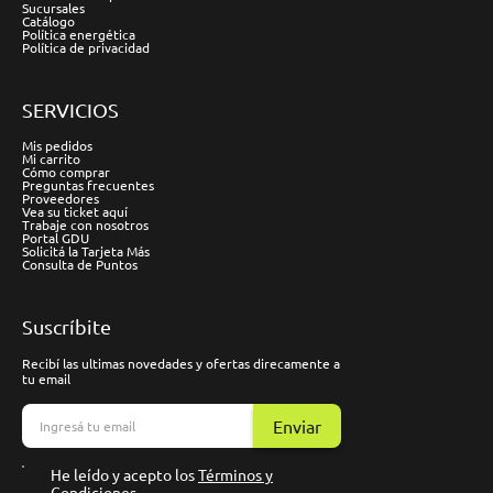
Sucursales
Catálogo
Política energética
Política de privacidad
SERVICIOS
Mis pedidos
Mi carrito
Cómo comprar
Preguntas frecuentes
Proveedores
Vea su ticket aquí
Trabaje con nosotros
Portal GDU
Solicitá la Tarjeta Más
Consulta de Puntos
Suscríbite
Recibí las ultimas novedades y ofertas direcamente a
tu email
Enviar
He leído y acepto los
Términos y
Condiciones