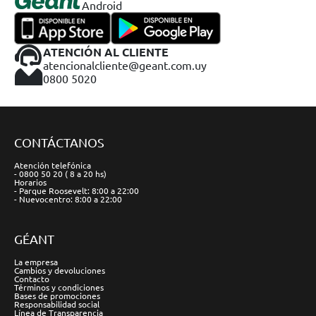
Android
ATENCIÓN AL CLIENTE
atencionalcliente@geant.com.uy
0800 5020
CONTÁCTANOS
Atención telefónica
- 0800 50 20 ( 8 a 20 hs)
Horarios
- Parque Roosevelt: 8:00 a 22:00
- Nuevocentro: 8:00 a 22:00
GÉANT
La empresa
Cambios y devoluciones
Contacto
Términos y condiciones
Bases de promociones
Responsabilidad social
Línea de Transparencia