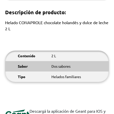
Descripción de producto:
Helado CONAPROLE chocolate holandés y dulce de leche
2 L
Contenido
2 L
Sabor
Dos sabores
Tipo
Helados familiares
Descargá la aplicación de Geant para IOS y