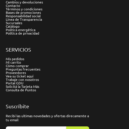
Cambios y devoluciones
Contacto
Términos y condiciones
Bases de promociones
Responsabilidad social
Línea de Transparencia
Sucursales
Catálogo
Política energética
Política de privacidad
SERVICIOS
Mis pedidos
Mi carrito
Cómo comprar
Preguntas frecuentes
Proveedores
Vea su ticket aquí
Trabaje con nosotros
Portal GDU
Solicitá la Tarjeta Más
Consulta de Puntos
Suscríbite
Recibí las ultimas novedades y ofertas direcamente a
tu email