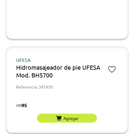
UFESA
Hidromasajeador de pie UFESA
Mod. BH5700
Referencia: 343950
95
U$S
Agregar