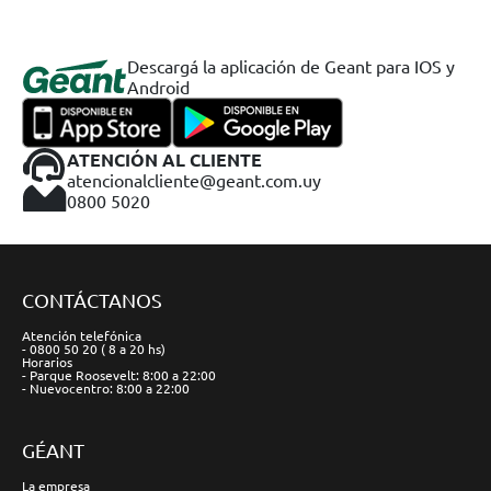
Descargá la aplicación de Geant para IOS y
Android
ATENCIÓN AL CLIENTE
atencionalcliente@geant.com.uy
0800 5020
CONTÁCTANOS
Atención telefónica
- 0800 50 20 ( 8 a 20 hs)
Horarios
- Parque Roosevelt: 8:00 a 22:00
- Nuevocentro: 8:00 a 22:00
GÉANT
La empresa