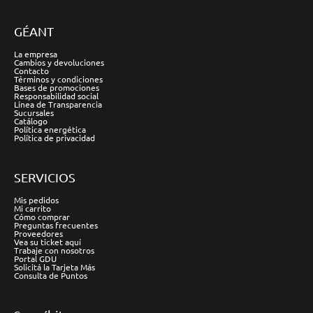
GÉANT
La empresa
Cambios y devoluciones
Contacto
Términos y condiciones
Bases de promociones
Responsabilidad social
Línea de Transparencia
Sucursales
Catálogo
Política energética
Política de privacidad
SERVICIOS
Mis pedidos
Mi carrito
Cómo comprar
Preguntas frecuentes
Proveedores
Vea su ticket aquí
Trabaje con nosotros
Portal GDU
Solicitá la Tarjeta Más
Consulta de Puntos