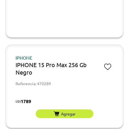
IPHONE
IPHONE 15 Pro Max 256 Gb
Negro
Referencia: 470289
1789
U$S
Agregar