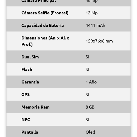
Cámara Principal
48 Mp
Cámara Selfie (Frontal)
12 Mp
Capacidad de Batería
4441 mAh
Dimensiones (An. x Al. x
159x76x8 mm
Prof.)
Dual Sim
SI
Flash
SI
Garantía
1 Año
GPS
SI
Memoria Ram
8 GB
NFC
SI
Pantalla
Oled