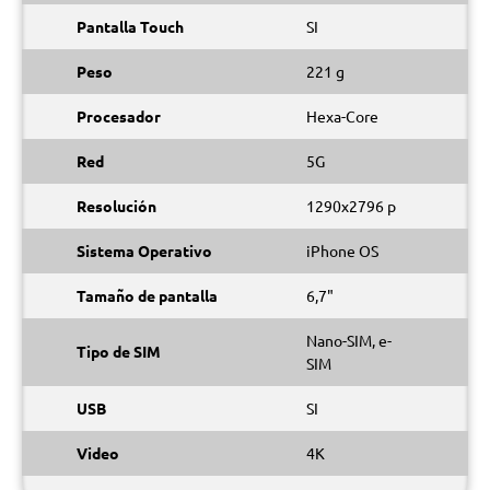
Pantalla Touch
SI
Peso
221 g
Procesador
Hexa-Core
Red
5G
Resolución
1290x2796 p
Sistema Operativo
iPhone OS
Tamaño de pantalla
6,7"
Nano-SIM, e-
Tipo de SIM
SIM
USB
SI
Video
4K