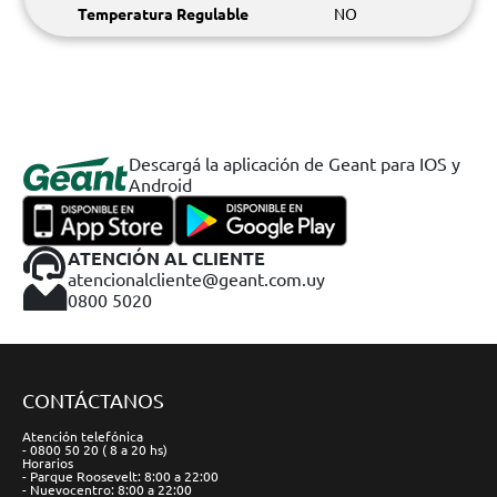
Temperatura Regulable
NO
Descargá la aplicación de Geant para IOS y
Android
ATENCIÓN AL CLIENTE
atencionalcliente@geant.com.uy
0800 5020
CONTÁCTANOS
Atención telefónica
- 0800 50 20 ( 8 a 20 hs)
Horarios
- Parque Roosevelt: 8:00 a 22:00
- Nuevocentro: 8:00 a 22:00