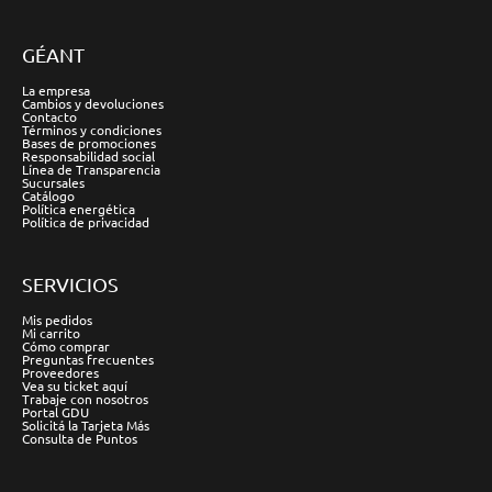
GÉANT
La empresa
Cambios y devoluciones
Contacto
Términos y condiciones
Bases de promociones
Responsabilidad social
Línea de Transparencia
Sucursales
Catálogo
Política energética
Política de privacidad
SERVICIOS
Mis pedidos
Mi carrito
Cómo comprar
Preguntas frecuentes
Proveedores
Vea su ticket aquí
Trabaje con nosotros
Portal GDU
Solicitá la Tarjeta Más
Consulta de Puntos