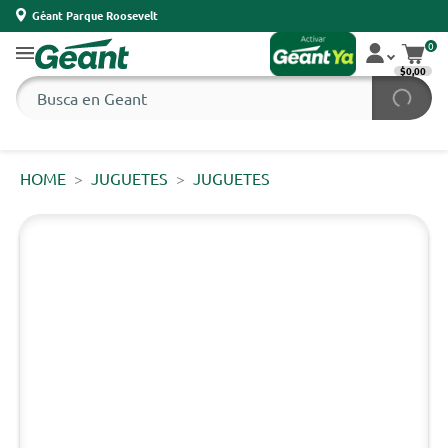
Géant Parque Roosevelt
0
$0,00
HOME
JUGUETES
JUGUETES