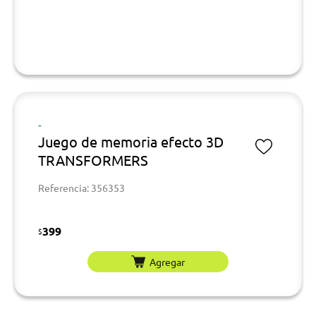
-
Juego de memoria efecto 3D
TRANSFORMERS
Referencia: 356353
399
$
Agregar