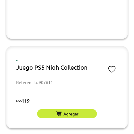
-
Juego PS5 Nioh Collection
Referencia: 907611
119
U$S
Agregar