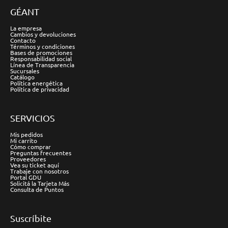
GÉANT
La empresa
Cambios y devoluciones
Contacto
Términos y condiciones
Bases de promociones
Responsabilidad social
Línea de Transparencia
Sucursales
Catálogo
Política energética
Política de privacidad
SERVICIOS
Mis pedidos
Mi carrito
Cómo comprar
Preguntas frecuentes
Proveedores
Vea su ticket aquí
Trabaje con nosotros
Portal GDU
Solicitá la Tarjeta Más
Consulta de Puntos
Suscríbite