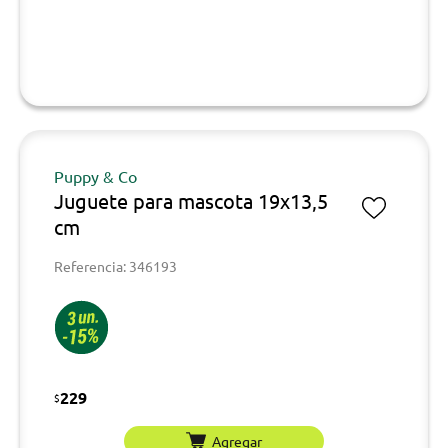
Puppy & Co
Juguete para mascota 19x13,5
cm
Referencia: 346193
229
$
Agregar