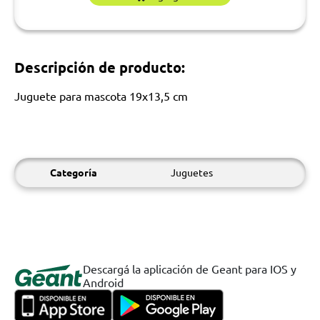
Descripción de producto:
Juguete para mascota 19x13,5 cm
Categoría
Juguetes
Descargá la aplicación de Geant para IOS y
Android