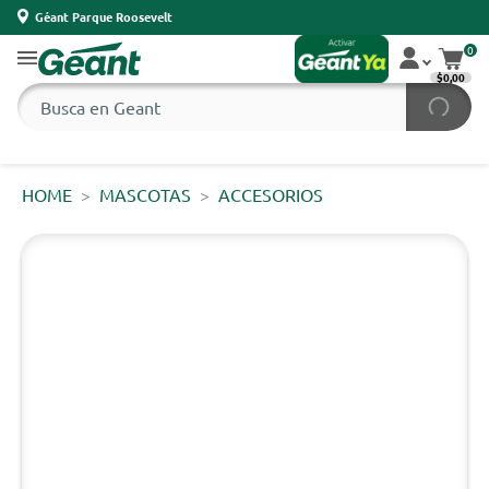
Géant Parque Roosevelt
0
$0,00
HOME
MASCOTAS
ACCESORIOS