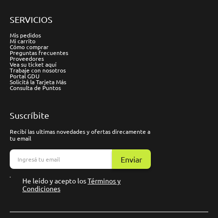
SERVICIOS
Mis pedidos
Mi carrito
Cómo comprar
Preguntas frecuentes
Proveedores
Vea su ticket aquí
Trabaje con nosotros
Portal GDU
Solicitá la Tarjeta Más
Consulta de Puntos
Suscríbite
Recibí las ultimas novedades y ofertas direcamente a
tu email
Enviar
He leído y acepto los
Términos y
Condiciones