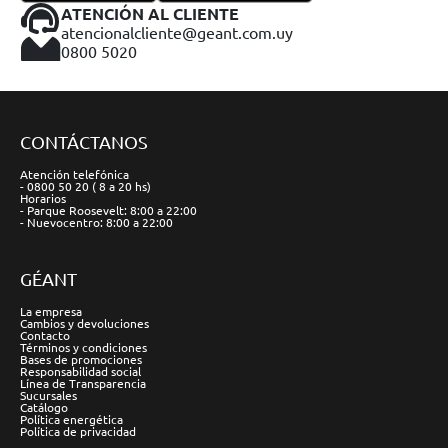
ATENCIÓN AL CLIENTE
atencionalcliente@geant.com.uy
0800 5020
CONTÁCTANOS
Atención telefónica
- 0800 50 20 ( 8 a 20 hs)
Horarios
- Parque Roosevelt: 8:00 a 22:00
- Nuevocentro: 8:00 a 22:00
GÉANT
La empresa
Cambios y devoluciones
Contacto
Términos y condiciones
Bases de promociones
Responsabilidad social
Línea de Transparencia
Sucursales
Catálogo
Política energética
Política de privacidad