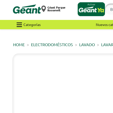
Géant Parque
Roosevelt
Categorías
Nuevos ca
HOME
ELECTRODOMÉSTICOS
LAVADO
LAVA