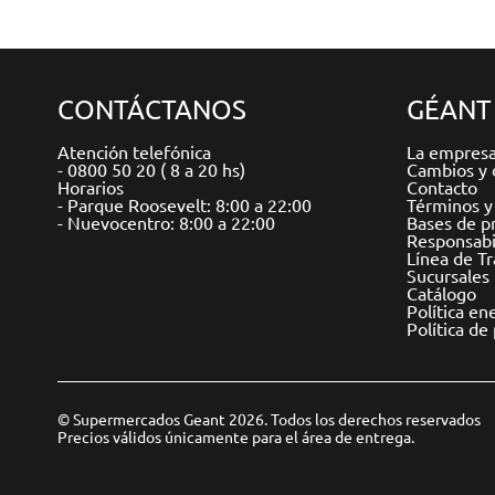
CONTÁCTANOS
GÉANT
Atención telefónica
La empres
- 0800 50 20 ( 8 a 20 hs)
Cambios y 
Horarios
Contacto
- Parque Roosevelt: 8:00 a 22:00
Términos y
- Nuevocentro: 8:00 a 22:00
Bases de p
Responsabil
Línea de T
Sucursales
Catálogo
Política en
Política de
© Supermercados Geant 2026. Todos los derechos reservados
Precios válidos únicamente para el área de entrega.