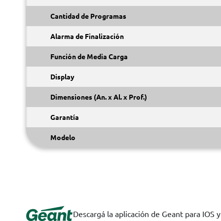
Cantidad de Programas
Alarma de Finalización
Función de Media Carga
Display
Dimensiones (An. x Al. x Prof.)
Garantía
Modelo
Descargá la aplicación de Geant para IOS 