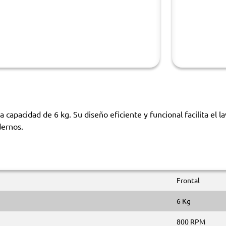
acidad de 6 kg. Su diseño eficiente y funcional facilita el l
dernos.
Frontal
6 Kg
800 RPM