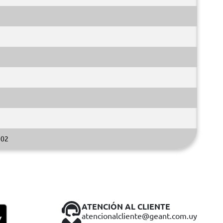
02
ATENCIÓN AL CLIENTE
atencionalcliente@geant.com.uy