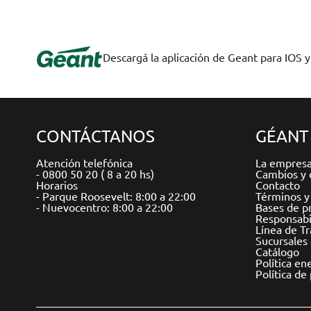
Descargá la aplicación de Geant para IOS 
CONTÁCTANOS
GÉANT
Atención telefónica
La empres
- 0800 50 20 ( 8 a 20 hs)
Cambios y 
Horarios
Contacto
- Parque Roosevelt: 8:00 a 22:00
Términos y
- Nuevocentro: 8:00 a 22:00
Bases de p
Responsabil
Línea de T
Sucursales
Catálogo
Política en
Política de