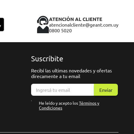
ATENCIÓN AL CLIENTE
atencionalcliente@geant.com.uy
0800 5020
Suscríbite
Recibí las ultimas novedades y ofertas
direcamente a tu email
Enviar
He leído y acepto los
Términos y
Condiciones