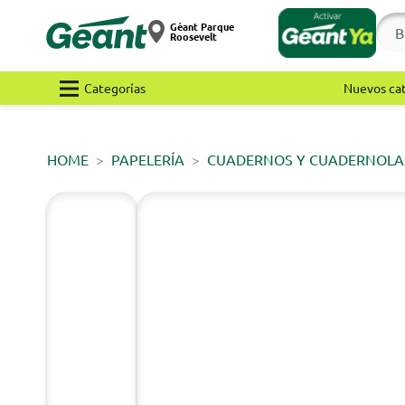
Géant Parque
Roosevelt
Categorías
Nuevos ca
HOME
PAPELERÍA
CUADERNOS Y CUADERNOLA