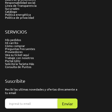
Responsabilidad social
Línea de Transparencia
Sucursales
Catálogo
Política energética
Política de privacidad
SERVICIOS
Mis pedidos
Mi carrito
Cómo comprar
Preguntas frecuentes
Proveedores
Vea su ticket aquí
Trabaje con nosotros
Portal GDU
Solicitá la Tarjeta Más
Consulta de Puntos
Suscríbite
Recibí las ultimas novedades y ofertas direcamente a
tu email
Enviar