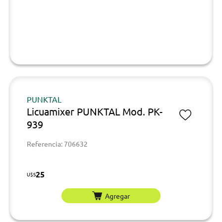
PUNKTAL
Licuamixer PUNKTAL Mod. PK-
939
Referencia: 706632
25
U$S
Agregar