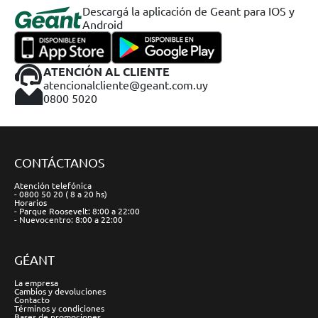
Descargá la aplicación de Geant para IOS y
Android
ATENCIÓN AL CLIENTE
atencionalcliente@geant.com.uy
0800 5020
CONTÁCTANOS
Atención telefónica
- 0800 50 20 ( 8 a 20 hs)
Horarios
- Parque Roosevelt: 8:00 a 22:00
- Nuevocentro: 8:00 a 22:00
GÉANT
La empresa
Cambios y devoluciones
Contacto
Términos y condiciones
Bases de promociones