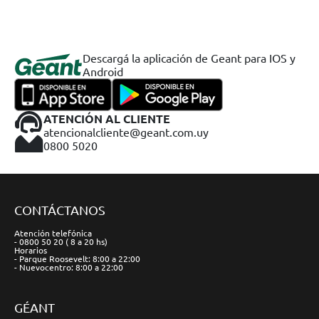
Descargá la aplicación de Geant para IOS y
Android
ATENCIÓN AL CLIENTE
atencionalcliente@geant.com.uy
0800 5020
CONTÁCTANOS
Atención telefónica
- 0800 50 20 ( 8 a 20 hs)
Horarios
- Parque Roosevelt: 8:00 a 22:00
- Nuevocentro: 8:00 a 22:00
GÉANT