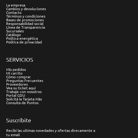
La empresa
Cambios y devoluciones
Contacto
Términos y condiciones
Bases de promociones
Responsabilidad social
Línea de Transparencia
Sucursales
Catálogo
Política energética
Política de privacidad
SERVICIOS
Mis pedidos
Mi carrito
Cómo comprar
Preguntas frecuentes
Proveedores
Vea su ticket aquí
Trabaje con nosotros
Portal GDU
Solicitá la Tarjeta Más
Consulta de Puntos
Suscríbite
Recibí las ultimas novedades y ofertas direcamente a
tu email