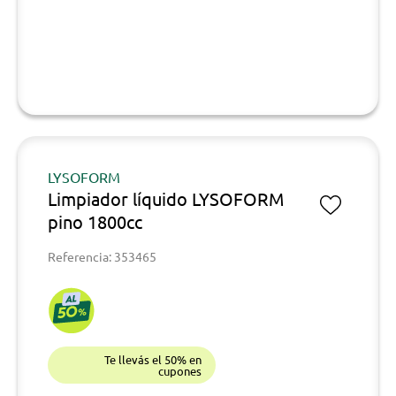
LYSOFORM
Limpiador líquido LYSOFORM
pino 1800cc
Referencia: 353465
Te llevás el 50% en
cupones