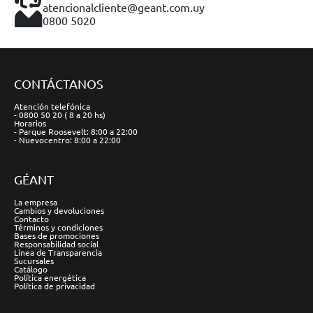
atencionalcliente@geant.com.uy
0800 5020
CONTÁCTANOS
Atención telefónica
- 0800 50 20 ( 8 a 20 hs)
Horarios
- Parque Roosevelt: 8:00 a 22:00
- Nuevocentro: 8:00 a 22:00
GÉANT
La empresa
Cambios y devoluciones
Contacto
Términos y condiciones
Bases de promociones
Responsabilidad social
Línea de Transparencia
Sucursales
Catálogo
Política energética
Política de privacidad