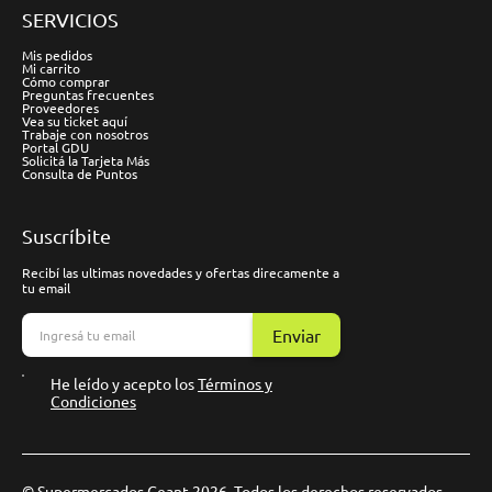
SERVICIOS
Mis pedidos
Mi carrito
Cómo comprar
Preguntas frecuentes
Proveedores
Vea su ticket aquí
Trabaje con nosotros
Portal GDU
Solicitá la Tarjeta Más
Consulta de Puntos
Suscríbite
Recibí las ultimas novedades y ofertas direcamente a
tu email
Enviar
He leído y acepto los
Términos y
Condiciones
© Supermercados Geant 2026. Todos los derechos reservados