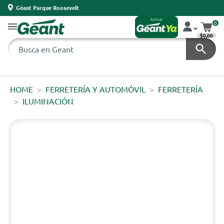
Géant Parque Roosevelt
0
$0,00
HOME
FERRETERÍA Y AUTOMÓVIL
FERRETERÍA
ILUMINACIÓN