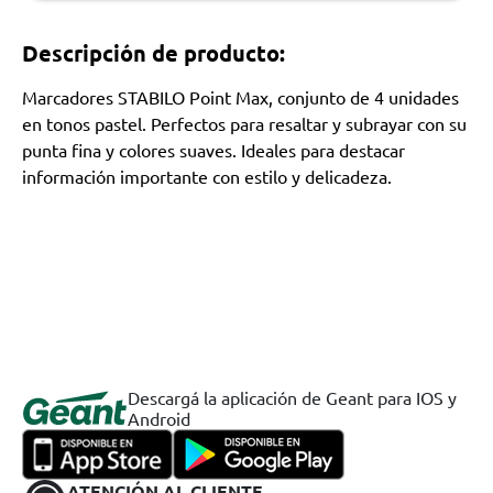
Descripción de producto:
Marcadores STABILO Point Max, conjunto de 4 unidades
en tonos pastel. Perfectos para resaltar y subrayar con su
punta fina y colores suaves. Ideales para destacar
información importante con estilo y delicadeza.
Descargá la aplicación de Geant para IOS y
Android
ATENCIÓN AL CLIENTE