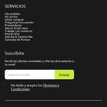
SERVICIOS
Mis pedidos
Mi carrito
Cómo comprar
Preguntas frecuentes
Proveedores
Vea su ticket aquí
Trabaje con nosotros
Portal GDU
Solicitá la Tarjeta Más
Consulta de Puntos
Suscríbite
Recibí las ultimas novedades y ofertas direcamente a
tu email
Enviar
He leído y acepto los
Términos y
Condiciones