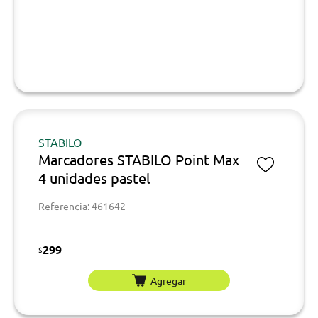
STABILO
Marcadores STABILO Point Max
4 unidades pastel
Referencia: 461642
299
$
Agregar