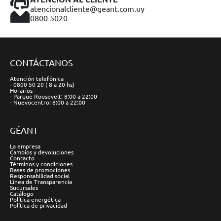
atencionalcliente@geant.com.uy
0800 5020
CONTÁCTANOS
Atención telefónica
- 0800 50 20 ( 8 a 20 hs)
Horarios
- Parque Roosevelt: 8:00 a 22:00
- Nuevocentro: 8:00 a 22:00
GÉANT
La empresa
Cambios y devoluciones
Contacto
Términos y condiciones
Bases de promociones
Responsabilidad social
Línea de Transparencia
Sucursales
Catálogo
Política energética
Política de privacidad